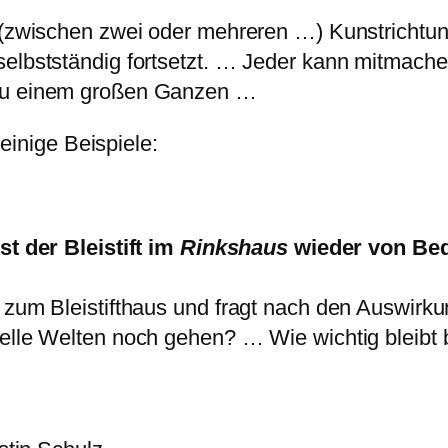
 (zwischen zwei oder mehreren …) Kunstrichtung
selbstständig fortsetzt. … Jeder kann mitmache
 zu einem großen Ganzen …
einige Beispiele:
st der Bleistift im
Rinkshaus
wieder von Bed
 zum Bleistifthaus und fragt nach den Auswirku
lle Welten noch gehen? … Wie wichtig bleibt bei