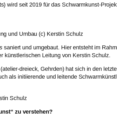
ts) wird seit 2019 für das Schwarmkunst-Projek
ung und Umbau (c) Kerstin Schulz
s
saniert und umgebaut. Hier entsteht im Rah
r künstlerischen Leitung von Kerstin Schulz.
atelier-dreieck, Gehrden) hat sich in den letzt
auch als initiierende und leitende Schwarmküns
stin Schulz
unst“ zu verstehen?