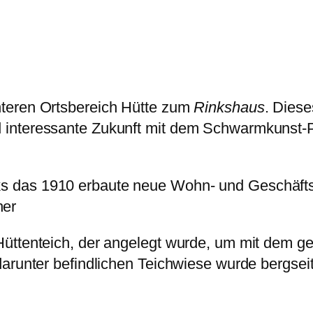
nteren Ortsbereich Hütte zum
Rinkshaus
. Diese
interessante Zukunft mit dem Schwarmkunst-P
nks das 1910 erbaute neue Wohn- und Geschäft
her
Hüttenteich, der angelegt wurde, um mit dem g
darunter befindlichen Teichwiese wurde bergse