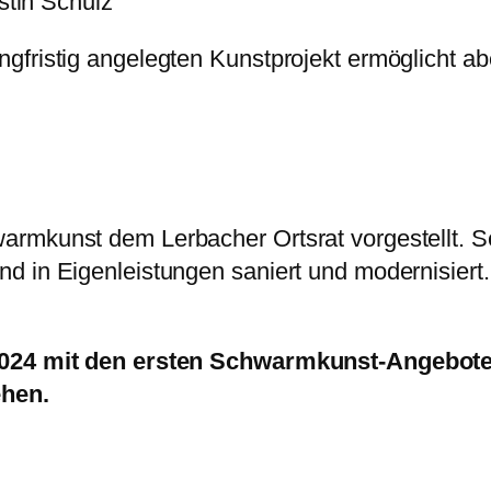
stin Schulz
gfristig angelegten Kunstprojekt ermöglicht a
armkunst dem Lerbacher Ortsrat vorgestellt. 
d in Eigenleistungen saniert und modernisiert
 2024 mit den ersten Schwarmkunst-Angeboten
ehen.