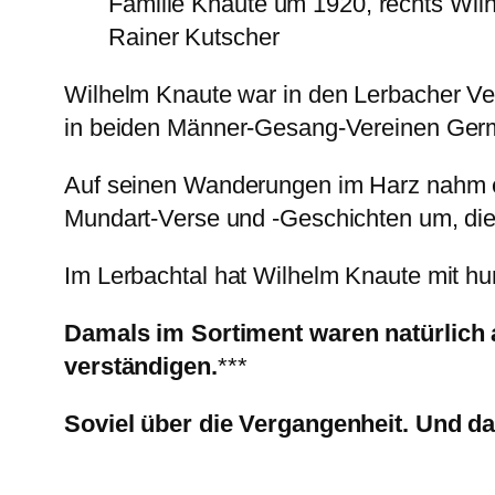
Familie Knaute um 1920, rechts Wilh
Rainer Kutscher
Wilhelm Knaute war in den Lerbacher Ver
in beiden Männer-Gesang-Vereinen Germ
Auf seinen Wanderungen im Harz nahm er
Mundart-Verse und -Geschichten um, die
Im Lerbachtal hat Wilhelm Knaute mit h
Damals im Sortiment waren natürlich
verständigen.
***
Soviel über die Vergangenheit. Und dam