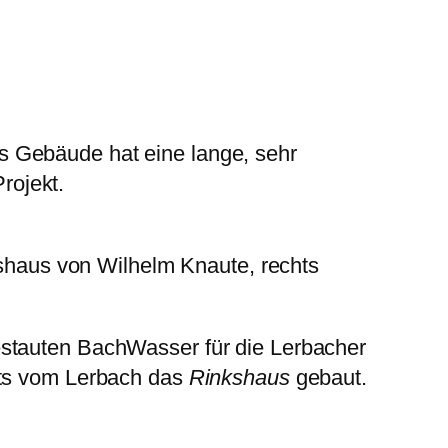
s Gebäude hat eine lange, sehr
rojekt.
shaus von Wilhelm Knaute, rechts
estauten BachWasser für die Lerbacher
its vom Lerbach das
Rinkshaus
gebaut.