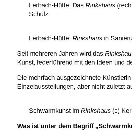
Lerbach-Hütte: Das
Rinkshaus
(rech
Schulz
Lerbach-Hütte:
Rinkshaus
in Sanier
Seit mehreren Jahren wird das
Rinkshau
Kunst, federführend mit den Ideen und de
Die mehrfach ausgezeichnete Künstlerin (
Einzelausstellungen, aber nicht zuletzt 
Schwarmkunst im
Rinkshaus
(c) Ker
Was ist unter dem Begriff „Schwarmk