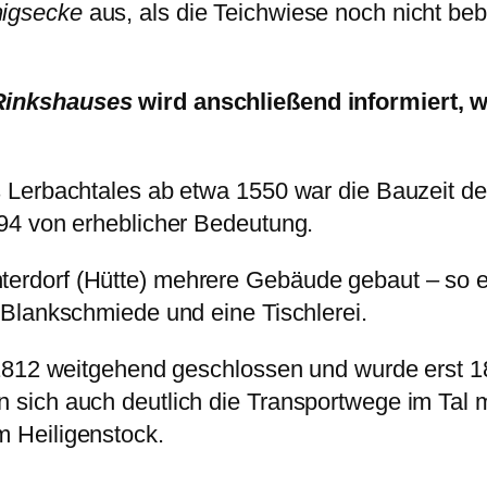
nigsecke
aus, als die Teichwiese noch nicht beb
Rinkshauses
wird anschließend informiert, 
Lerbachtales ab etwa 1550 war die Bauzeit der
94 von erheblicher Bedeutung.
rdorf (Hütte) mehrere Gebäude gebaut – so e
Blankschmiede und eine Tischlerei.
 1812 weitgehend geschlossen und wurde erst
sich auch deutlich die Transportwege im Tal m
 Heiligenstock.