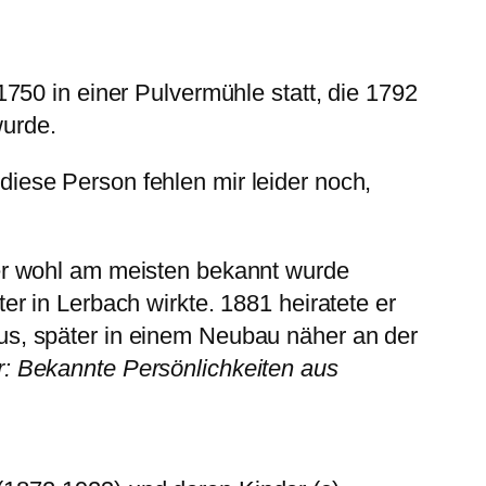
750 in einer Pulvermühle statt, die 1792
wurde.
diese Person fehlen mir leider noch,
er wohl am meisten bekannt wurde
r in Lerbach wirkte. 1881 heiratete er
s, später in einem Neubau näher an der
r: Bekannte Persönlichkeiten aus