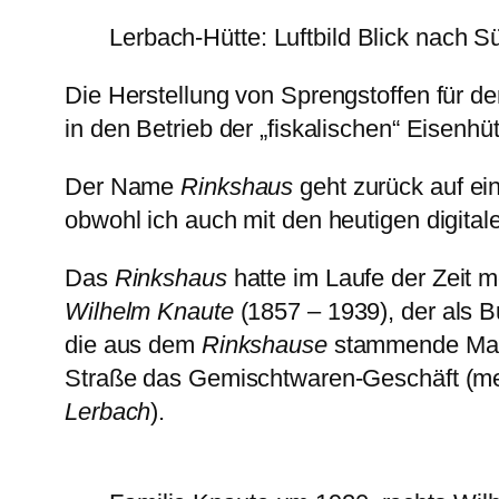
Lerbach-Hütte: Luftbild Blick nach
Die Herstellung von Sprengstoffen für d
in den Betrieb der „fiskalischen“ Eisenhü
Der Name
Rinkshaus
geht zurück auf e
obwohl ich auch mit den heutigen digita
Das
Rinkshaus
hatte im Laufe der Zeit 
Wilhelm Knaute
(1857 – 1939), der als B
die aus dem
Rinkshause
stammende Marth
Straße das Gemischtwaren-Geschäft (me
Lerbach
).