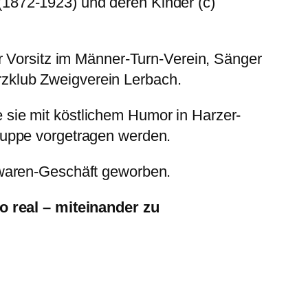
(1872-1923) und deren Kinder (c)
r Vorsitz im Männer-Turn-Verein, Sänger
zklub Zweigverein Lerbach.
sie mit köstlichem Humor in Harzer-
ruppe vorgetragen werden.
twaren-Geschäft geworben.
so real – miteinander zu