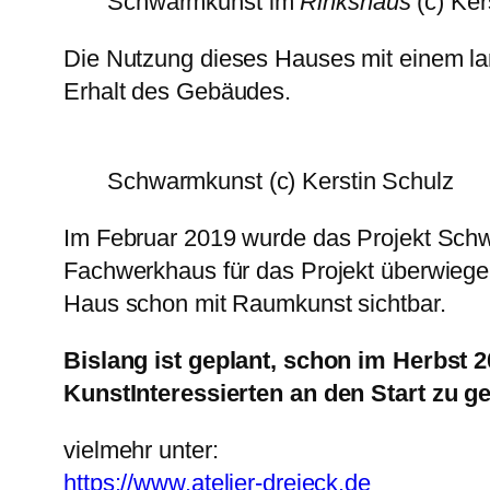
Schwarmkunst im
Rinkshaus
(c) Ker
Die Nutzung dieses Hauses mit einem lan
Erhalt des Gebäudes.
Schwarmkunst (c) Kerstin Schulz
Im Februar 2019 wurde das Projekt Schw
Fachwerkhaus für das Projekt überwiegen
Haus schon mit Raumkunst sichtbar.
Bislang ist geplant, schon im Herbst
KunstInteressierten an den Start zu g
vielmehr unter:
https://www.atelier-dreieck.de