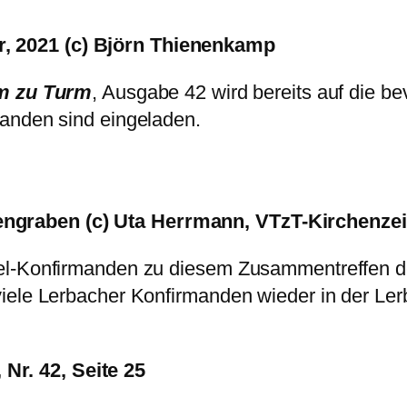
r, 2021 (c) Björn Thienenkamp
m zu Turm
, Ausgabe 42 wird bereits auf die b
manden sind eingeladen.
engraben (c) Uta Herrmann, VTzT-Kirchenze
el-Konfirmanden zu diesem Zusammentreffen de
viele Lerbacher Konfirmanden wieder in der Le
Nr. 42, Seite 25