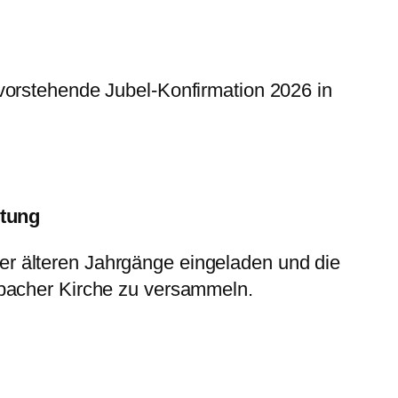
evorstehende Jubel-Konfirmation 2026 in
itung
r älteren Jahrgänge eingeladen und die
rbacher Kirche zu versammeln.