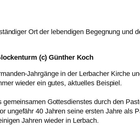
eständiger Ort der lebendigen Begegnung und der
Glockenturm (c) Günther Koch
rmanden-Jahrgänge in der Lerbacher Kirche u
mer wieder ein gutes, aktuelles Beispiel.
es gemeinsamen Gottesdienstes durch den Past
r ungefähr 40 Jahren seine ersten Jahre als P
einigen Jahren wieder in Lerbach.