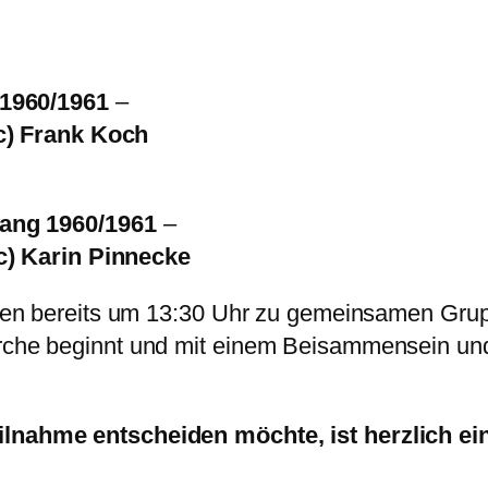
 1960/1961
–
c) Frank Koch
gang 1960/1961
–
c) Karin Pinnecke
ligten bereits um 13:30 Uhr zu gemeinsamen Gru
Kirche beginnt und mit einem Beisammensein u
eilnahme entscheiden möchte, ist herzlich ei