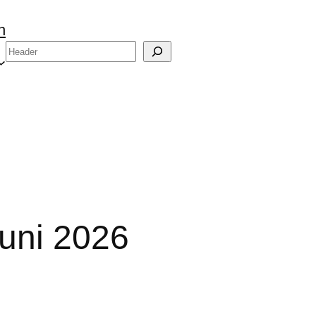
n
Suchen
Juni 2026