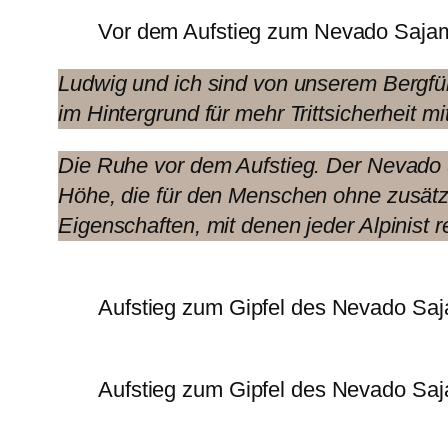
Vor dem Aufstieg zum Nevado Saja
Ludwig und ich sind von unserem Bergfü
im Hintergrund für mehr Trittsicherheit m
Die Ruhe vor dem Aufstieg. Der Nevado S
Höhe, die für den Menschen ohne zusätzl
Eigenschaften, mit denen jeder Alpinist r
Aufstieg zum Gipfel des Nevado Sa
Aufstieg zum Gipfel des Nevado Sa