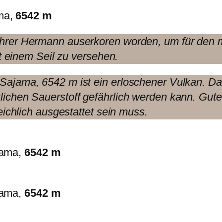
ma,
6542 m
hrer Hermann auserkoren worden, um für den m
it einem Seil zu versehen.
ajama, 6542 m ist ein erloschener Vulkan. Das 
ichen Sauerstoff gefährlich werden kann. Gut
eichlich ausgestattet sein muss.
jama,
6542 m
jama,
6542 m