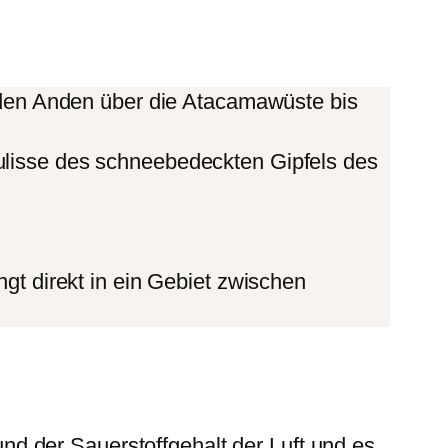
on den Anden über die Atacamawüste bis
Kulisse des schneebedeckten Gipfels des
ngt direkt in ein Gebiet zwischen
d der Sauerstoffgehalt der Luft und es