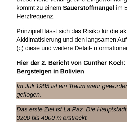
kommt zu einem
Sauerstoffmangel
im B
Herzfrequenz.
Prinzipiell lässt sich das Risiko für d
Akklimatisierung und den langsamen Aufst
(c) diese und weitere Detail-Informatione
Hier der 2. Bericht von Günther Koch:
Bergsteigen in Bolivien
Im Juli 1985 ist ein Traum wahr geworde
geflogen.
Das erste Ziel ist La Paz. Die Hauptstad
3200 bis 4000 m erstreckt.