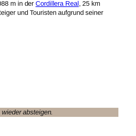
6088 m in der
Cordillera Real
, 25 km
steiger und Touristen aufgrund seiner
wieder absteigen.