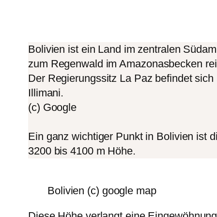
Bolivien ist ein Land im zentralen Südam
zum Regenwald im Amazonasbecken rei
Der Regierungssitz La Paz befindet sich
Illimani.
(c) Google
Ein ganz wichtiger Punkt in Bolivien ist 
3200 bis 4100 m Höhe.
Bolivien (c) google map
Diese Höhe verlangt eine Eingewöhnung.