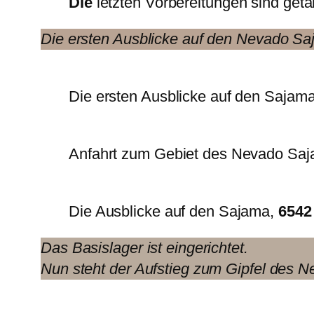
Die
letzten Vorbereitungen sind get
Die ersten Ausblicke auf den Nevado Sa
Die ersten Ausblicke auf den Sajam
Anfahrt zum Gebiet des Nevado Sa
Die Ausblicke auf den Sajama,
6542
Das Basislager ist eingerichtet.
Nun steht der Aufstieg zum Gipfel des