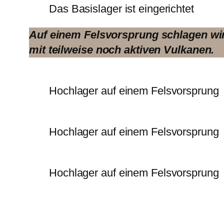
Das Basislager ist eingerichtet
Auf einem Felsvorsprung schlagen wir
mit teilweise noch aktiven Vulkanen.
Hochlager auf einem Felsvorsprung
Hochlager auf einem Felsvorsprung
Hochlager auf einem Felsvorsprung