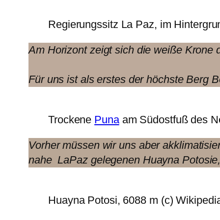
Regierungssitz La Paz, im Hintergrun
Am Horizont zeigt sich die weiße Krone d
Für uns ist als erstes der höchste Berg B
Trockene
Puna
am Südostfuß des N
Vorher müssen wir uns aber akklimatisie
nahe LaPaz gelegenen Huayna Potosie
Huayna Potosi, 6088 m (c) Wikipedi