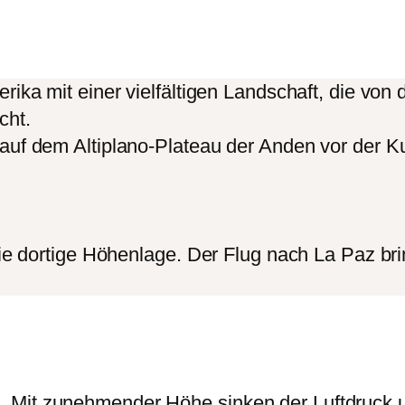
erika mit einer vielfältigen Landschaft, die v
cht.
 auf dem Altiplano-Plateau der Anden vor der 
die dortige Höhenlage. Der Flug nach La Paz bri
 Mit zunehmender Höhe sinken der Luftdruck un