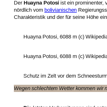
Der
Huayna Potosí
ist ein prominenter,
nördlich vom
bolivianischen
Regierungss
Charakteristik und der für seine Höhe ei
Huayna Potosi, 6088 m (c) Wikipedi
Huayna Potosi, 6088 m (c) Wikipedi
Schutz im Zelt vor dem Schneesturm
Wegen schlechtem Wetter kommen wir nu