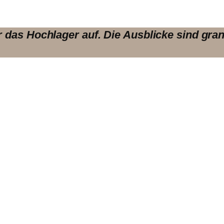
 das Hochlager auf. Die Ausblicke sind gran