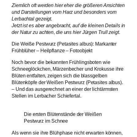
Ziemlich oft werden hier eher die größeren Ansichten
und Darstellungen vom Harz und besonders vom
Lerbachtal gezeigt.
Jetzt ist es aber angebracht, auf die kleinen Details in
der Natur zu achten
,
die uns hier Jürgen Trull zeigt
.
Die Weiße Pestwurz (Petasites albus): Markanter
Frühblüher – Heilpflanze – Fotoobjekt
Noch bevor die bekannten Frühlingsboten wie
Schneeglöckchen, Märzenbecher und Krokusse ihre
Blüten entfalten, zeigen sich die blassgelben
Blütenköpfe der Weißen Pestwurz (Petasites albus).
– Und das ausgerechnet an einer der lichtärmsten
Stellen im Lerbacher Schiefertal.
Die ersten Blütenstände der Weißen
Pestwurz im Schnee
Als wenn sie ihre Blühphase nicht erwarten können,